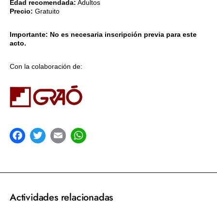
Edad recomendada:
Adultos
Precio:
Gratuito
Importante: No es necesaria inscripción previa para este
acto.
Con la colaboración de:
acebook
Twitter
Email
WhatsApp
Actividades relacionadas