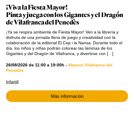
¡Viva la Fiesta Mayor!
Pinta y juega con los Gigantes y el Dragón
de Vilafranca del Penedès
¡Ya se respira ambiente de Fiesta Mayor! Ven a la librería y
disfruta de una jornada llena de juego y creatividad con la
colaboración de la editorial El Cep i la Nansa. Durante todo el
día, los niños y niñas podrán colorear las láminas de los
Gigantes y del Dragón de Vilafranca, y divertirse con […]
26/08/2026
de
11:00
a
19:00h
-
Abacus Vilafranca del
Penedès
Infantil
Más información