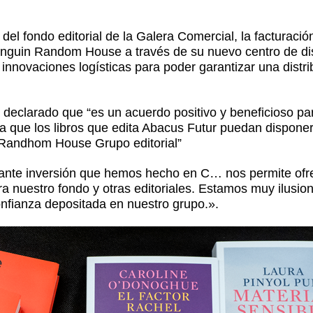
el fondo editorial de la Galera Comercial, la facturación
Penguin Random House a través de su nuevo centro de dis
innovaciones logísticas para poder garantizar una distr
a declarado que “es un acuerdo positivo y beneficioso p
ra que los libros que edita Abacus Futur puedan dispone
n Randhom House Grupo editorial”
ante inversión que hemos hecho en C… nos permite ofre
ra nuestro fondo y otras editoriales. Estamos muy ilusion
onfianza depositada en nuestro grupo.».