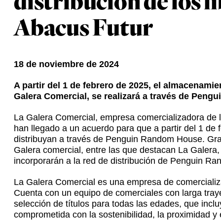
distribución de los li
Abacus Futur
18 de noviembre de 2024
A partir del 1 de febrero de 2025, el almacenamie
Galera Comercial, se realizará a través de Peng
La Galera Comercial, empresa comercializadora de l
han llegado a un acuerdo para que a partir del 1 de
distribuyan a través de Penguin Random House. Graci
Galera comercial, entre las que destacan La Galera, 
incorporarán a la red de distribución de Penguin R
La Galera Comercial es una empresa de comercializaci
Cuenta con un equipo de comerciales con larga traye
selección de títulos para todas las edades, que incluye
comprometida con la sostenibilidad, la proximidad y e