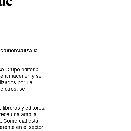
 de
 comercializa la
e Grupo editorial
 se almacenen y se
lizados por La
e otros, se
libreros y editores.
frece una amplia
era Comercial está
erente en el sector