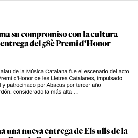
ma su compromiso con la cultura
a entrega del 58è Premi d’Honor
 Palau de la Música Catalana fue el escenario del acto
Premi d’Honor de les Lletres Catalanes, impulsado
 y patrocinado por Abacus por tercer año
ardón, considerado la más alta …
 una nueva entrega de Els ulls de la