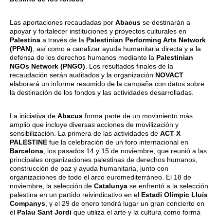
Las aportaciones recaudadas por
Abacus
se destinarán a
apoyar y fortalecer instituciones y proyectos culturales en
Palestina
a través de la
Palestinian Performing Arts Network
(PPAN)
, así como a canalizar ayuda humanitaria directa y a la
defensa de los derechos humanos mediante la
Palestinian
NGOs Network (PNGO)
. Los resultados finales de la
recaudación serán auditados y la organización
NOVACT
elaborará un informe resumido de la campaña con datos sobre
la destinación de los fondos y las actividades desarrolladas.
La iniciativa de
Abacus
forma parte de un movimiento más
amplio que incluye diversas acciones de movilización y
sensibilización. La primera de las actividades de
ACT X
PALESTINE
fue la celebración de un foro internacional en
Barcelona
, los pasados 14 y 15 de noviembre, que reunió a las
principales organizaciones palestinas de derechos humanos,
construcción de paz y ayuda humanitaria, junto con
organizaciones de todo el arco euromediterráneo. El 18 de
noviembre, la selección de
Catalunya
se enfrentó a la selección
palestina en un partido reivindicativo en el
Estadi Olímpic Lluís
Companys
, y el 29 de enero tendrá lugar un gran concierto en
el
Palau Sant Jordi
que utiliza el arte y la cultura como forma