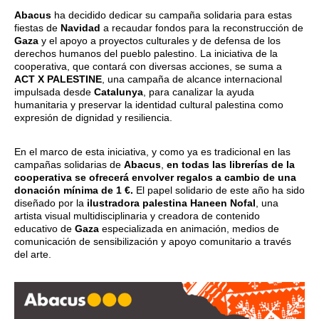
Abacus
ha decidido dedicar su campaña solidaria para estas
fiestas de
Navidad
a recaudar fondos para la reconstrucción de
Gaza
y el apoyo a proyectos culturales y de defensa de los
derechos humanos del pueblo palestino. La iniciativa de la
cooperativa, que contará con diversas acciones, se suma a
ACT X PALESTINE
, una campaña de alcance internacional
impulsada desde
Catalunya
, para canalizar la ayuda
humanitaria y preservar la identidad cultural palestina como
expresión de dignidad y resiliencia.
En el marco de esta iniciativa, y como ya es tradicional en las
campañas solidarias de
Abacus
,
en todas las librerías de la
cooperativa se ofrecerá envolver regalos a cambio de una
donación mínima de 1 €.
El papel solidario de este año ha sido
diseñado por la
ilustradora palestina Haneen Nofal
, una
artista visual multidisciplinaria y creadora de contenido
educativo de
Gaza
especializada en animación, medios de
comunicación de sensibilización y apoyo comunitario a través
del arte.