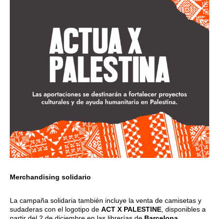
Merchandising solidario
La campaña solidaria también incluye la venta de camisetas y
sudaderas con el logotipo de
ACT X PALESTINE
, disponibles a
partir del 2 de diciembre en las librerías de
Barcelona