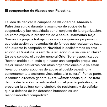
El compromiso de Abacus con Palestina
La idea de dedicar la campaña de
Navidad
de
Abacus
a
Palestina
surgió durante la asamblea de socios de la
cooperativa y fue respaldada por el conjunto de la organización.
Tal como explica la presidenta de
Abacus
,
Maravillas Rojo
,
“fueron los propios trabajadores y socios quienes propusieron
que esta acción de recaudación de fondos que realizamos cada
año durante la campaña de
Navidad
la dedicáramos en esta
edición a
Palestina
, a raíz de la situación que se vive en
Gaza
”.
En este sentido, el director general
Oriol Soler
especifica que
“hemos creído que, más que hacer una campaña propia, era
mejor sumar esfuerzos con otras organizaciones que ya están
llevando a cabo acciones de apoyo al pueblo palestino, y
concretamente a acciones vinculadas a la cultura”. Por su parte,
la también directora general
Clara Gómez
señala que “se trata
de una declaración de solidaridad con el pueblo palestino, de
preservar la cultura como símbolo de resistencia y de señalar
que la defensa de los derechos humanos es una
responsabilidad compartida”.
Destino de los fondos