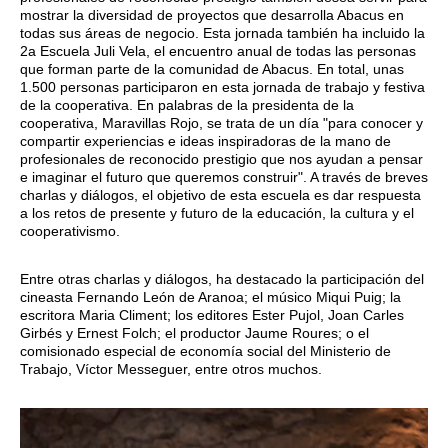
mostrar la diversidad de proyectos que desarrolla Abacus en
todas sus áreas de negocio. Esta jornada también ha incluido la
2a Escuela Juli Vela, el encuentro anual de todas las personas
que forman parte de la comunidad de Abacus. En total, unas
1.500 personas participaron en esta jornada de trabajo y festiva
de la cooperativa. En palabras de la presidenta de la
cooperativa, Maravillas Rojo, se trata de un día "para conocer y
compartir experiencias e ideas inspiradoras de la mano de
profesionales de reconocido prestigio que nos ayudan a pensar
e imaginar el futuro que queremos construir". A través de breves
charlas y diálogos, el objetivo de esta escuela es dar respuesta
a los retos de presente y futuro de la educación, la cultura y el
cooperativismo.
Entre otras charlas y diálogos, ha destacado la participación del
cineasta Fernando León de Aranoa; el músico Miqui Puig; la
escritora Maria Climent; los editores Ester Pujol, Joan Carles
Girbés y Ernest Folch; el productor Jaume Roures; o el
comisionado especial de economía social del Ministerio de
Trabajo, Víctor Messeguer, entre otros muchos.