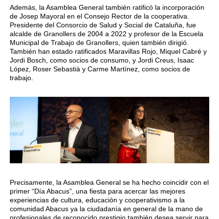
Además, la Asamblea General también ratificó la incorporación
de Josep Mayoral en el Consejo Rector de la cooperativa.
Presidente del Consorcio de Salud y Social de Cataluña, fue
alcalde de Granollers de 2004 a 2022 y profesor de la Escuela
Municipal de Trabajo de Granollers, quien también dirigió.
También han estado ratificados Maravillas Rojo, Miquel Cabré y
Jordi Bosch, como socios de consumo, y Jordi Creus, Isaac
López, Roser Sebastià y Carme Martínez, como socios de
trabajo.
Precisamente, la Asamblea General se ha hecho coincidir con el
primer “Día Abacus”, una fiesta para acercar las mejores
experiencias de cultura, educación y cooperativismo a la
comunidad Abacus ya la ciudadanía en general de la mano de
profesionales de reconocido prestigio también desea servir para