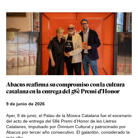
Abacus reafirma su compromiso con la cultura
catalana en la entrega del 58è Premi d’Honor
9 de junio de 2026
Ayer, 8 de junio, el Palau de la Música Catalana fue el escenario
del acto de entrega del 58è Premi d’Honor de les Lletres
Catalanes, impulsado por Òmnium Cultural y patrocinado por
Abacus por tercer año consecutivo. El galardón, considerado la
más alta …