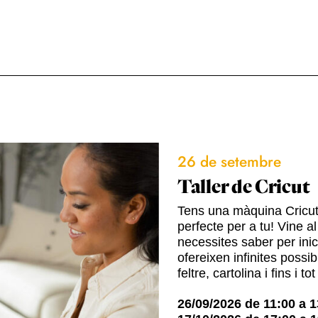
26 de setembre
Taller de Cricut
Tens una màquina Cricut o
perfecte per a tu! Vine a
necessites saber per ini
ofereixen infinites possib
feltre, cartolina i fins i to
26/09/2026
de
11:00
a
1