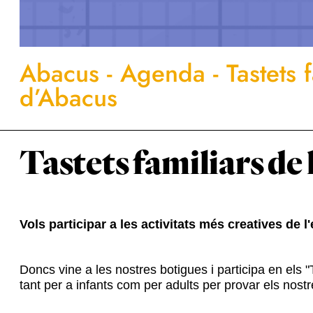
Abacus
-
Agenda
-
Tastets 
d’Abacus
Tastets familiars d
Vols participar a les activitats més creatives de l
Doncs vine a les nostres botigues i participa en els
tant per a infants com per adults per provar els nostr