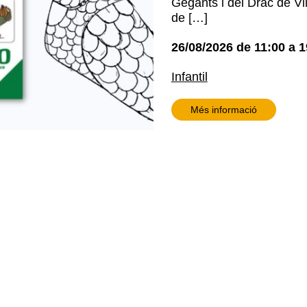
Gegants i del Drac de Vil
de […]
26/08/2026
de
11:00
a
1
Infantil
Més informació