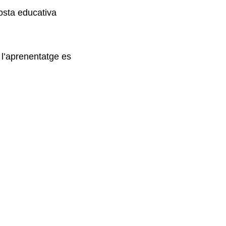
osta educativa
 l’aprenentatge es